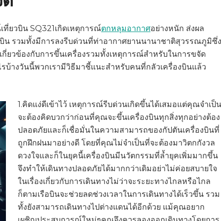
ดี
เที่ยวบิน SQ321เกิดเหตุการณ์
ตกหลุมอากาศ
อย่างหนัก ส่งผล
ยวบิน รวมทั้งมีการลงรีบด่วนที่ท่าอากาศยานนานาชาติสุวรรณภูมิซึ่
กี่ยวข้องกับการขึ้นเครื่องรวมทั้งเหตุการณ์สำหรับในการขจัด
างวันนี้พวกเรามีวิธีมาชี้แนะสำหรับคนที่กลัวเครื่องบินแล้ว
1.คิดแง่ดีเข้าไว้ เหตุการณ์รีบด่วนเกิดขึ้นได้เสมอแต่คุณจำเป็
จะต้องคิดบวกว่าก่อนที่คุณจะขึ้นเครื่องบินทุกสิ่งทุกอย่างต้อง
ปลอดภัยและก็เชื่อมั่นในความสามารถของกัปตันเครื่องบินที่
ถูกฝึกฝนมาอย่างดี โดยที่คุณไม่จำเป็นที่จะต้องมาวิตกกังวล
ดวงใจและก็ในยุคนี้เครื่องบินมีนวัตกรรมที่ล้ำยุคเพิ่มมากขึ้น
จึงทำให้เดินทางปลอดภัยได้มากกว่าเดิมอย่าไม่ค่อยสบายใจ
ในเรื่องเกี่ยวกับการเดินทางไม่ว่าจะระยะทางไกลหรือไกล
ก็ตามเรือบินจะช่วยลดช่วงเวลาในการเดินทางได้เร็วขึ้น รวม
ทั้งยังสามารถเดินทางไปต่างแดนได้อีกด้วย แม้คุณอยาก
เผชิญประสบการณ์ใหม่ๆคุณจึงควรลองออกเดินทางโดยการ