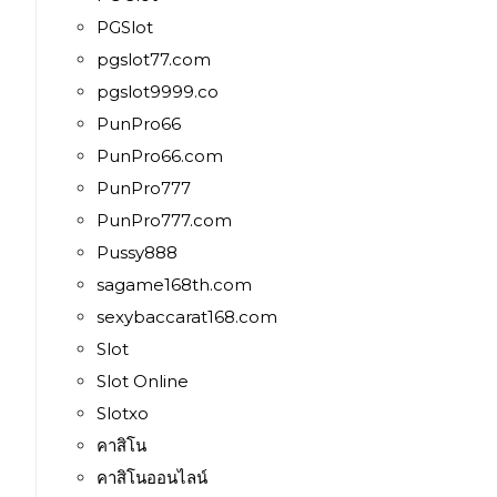
PGSlot
pgslot77.com
pgslot9999.co
PunPro66
PunPro66.com
PunPro777
PunPro777.com
Pussy888
sagame168th.com
sexybaccarat168.com
Slot
Slot Online
Slotxo
คาสิโน
คาสิโนออนไลน์