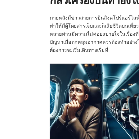
กลัวเครื่องบินทำยังไง
ภายหลังมีข่าวสายการบินสิงคโปร์แอร์ไลน์
ทำให้มีผู้โดยสารเจ็บและก็เสียชีวิตบนเที่
หลายท่านมีความไม่ค่อยสบายใจในเรื่องที่เ
ปัญหาเมื่อตกหลุมอากาศควรต้องทำอย่างไรบ้
ต้องการจะเริ่มเดินทางเริ่มที่