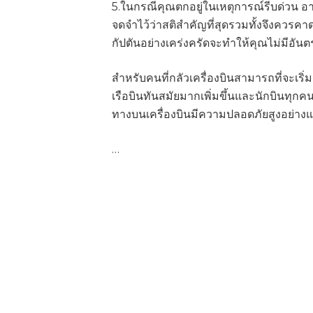
5.ในกรณีคุณตกอยู่ในเหตุการณ์รีบด่วน อ
จดจำไว้ว่าสติสำคัญที่สุดรวมทั้งจึงควรคา
กัปตันอย่างเคร่งครัดจะทำให้คุณไม่มีอันต
สำหรับคนที่กลัวเครื่องบินสามารถที่จะเริ่
เรือบินทันสมัยมากเพิ่มขึ้นและนักบินทุกคน
ทางบนเครื่องบินมีความปลอดภัยสูงอย่าง
…