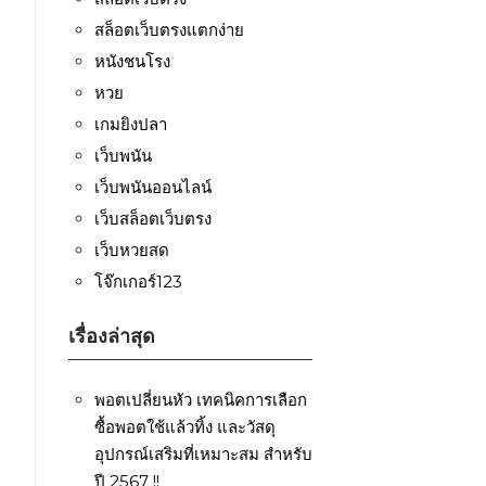
สล็อตเว็บตรงแตกง่าย
หนังชนโรง
หวย
เกมยิงปลา
เว็บพนัน
เว็บพนันออนไลน์
เว็บสล็อตเว็บตรง
เว็บหวยสด
โจ๊กเกอร์123
เรื่องล่าสุด
พอตเปลี่ยนหัว เทคนิคการเลือก
ซื้อพอตใช้แล้วทิ้ง และวัสดุ
อุปกรณ์เสริมที่เหมาะสม สำหรับ
ปี 2567 !!