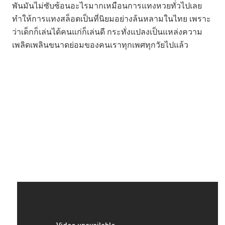
พันมันไม่ซับซ้อนอะไรมากเหมือนการแทงหวยทั่วไปเลย
ทำให้การแทงสล็อตเป็นที่นิยมอย่างล้นหลามในไทย เพราะ
ว่าเด็กก็เล่นได้คนแก่ก็เล่นดี กระทั่งแปลงเป็นแหล่งความ
เพลิดเพลินขนาดย่อมของคนเราทุกเพศทุกวัยไปแล้ว