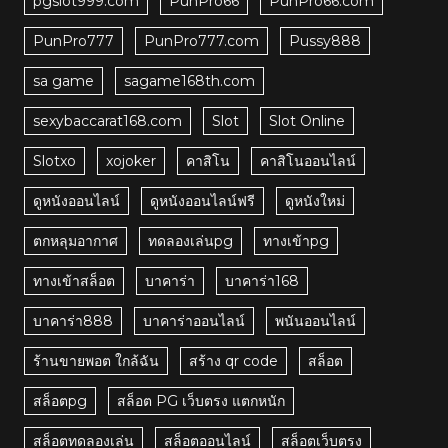
pgslot999.com
PunPro66
PunPro66.com
PunPro777
PunPro777.com
Pussy888
sa game
sagame168th.com
sexybaccarat168.com
Slot
Slot Online
Slotxo
xojoker
คาสิโน
คาสิโนออนไลน์
ดูหนังออนไลน์
ดูหนังออนไลน์ฟรี
ดูหนังใหม่
ตกหลุมอากาศ
ทดลองเล่นpg
ทางเข้าpg
ทางเข้าสล็อต
บาคาร่า
บาคาร่า168
บาคาร่า888
บาคาร่าออนไลน์
พนันออนไลน์
ร้านขายพอต ใกล้ฉัน
สร้าง qr code
สล็อต
สล็อตpg
สล็อต PG เว็บตรง แตกหนัก
สล็อตทดลองเล่น
สล็อตออนไลน์
สล็อตเว็บตรง