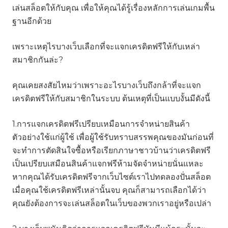
เล่นสล็อตให้กับคุณ เพื่อให้คุณได้รู้เรื่องหลักการเล่นเกมพื้น
ฐานอีกด้วย
เพราะเหตุไรบางเว็บเลือกที่จะแจกเครดิตฟรีให้กับเหล่า
สมาชิกกันล่ะ?
คุณเคยสงสัยไหมว่าเพราะอะไรบางเว็บถึงกล้าที่จะแจก
เครดิตฟรีให้กับสมาชิกในระบบ ต้นเหตุที่เป็นแบบงั้นมีดังนี้
1.การแจกเครดิตฟรีเปรียบเหมือนการจำหน่ายสินค้า
ตัวอย่างใช้แก่ผู้ใช้ เพื่อผู้ใช้รับทราบสรรพคุณของมันก่อนที่
จะทำการตัดสินใจซื้อหรือเรียกภาษาชาวบ้านว่าเครดิตฟรี
เป็นเปรียบเสมือนสินค้าแจกฟรีห้ามจัดจำหน่ายนั่นแหละ
หากคุณได้รับเครดิตฟรีจากเว็บไซต์เราไปทดลองปั่นสล็อต
เมื่อคุณใช้เครดิตฟรีเหล่านั้นจบ คุณก็สามารถเลือกได้ว่า
คุณยังต้องการจะเล่นสล็อตในเว็บของพวกเราอยู่หรือเปล่า