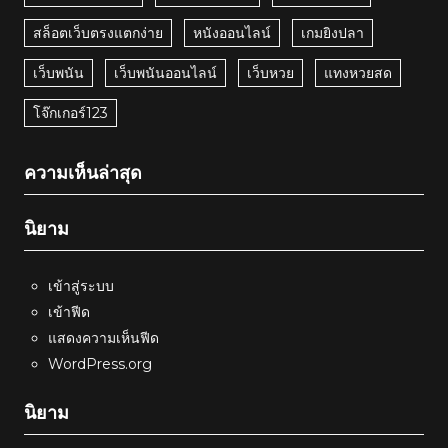
สล็อตเว็บตรงแตกง่าย
หนังออนไลน์
เกมยิงปลา
เว็บพนัน
เว็บพนันออนไลน์
เว็บหวย
แทงหวยสด
โจ๊กเกอร์123
ความเห็นล่าสุด
นิยาม
เข้าสู่ระบบ
เข้าฟีด
แสดงความเห็นฟีด
WordPress.org
นิยาม