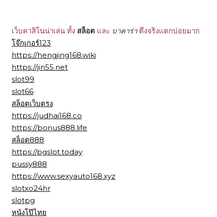
เว็บคาสิโนน่าเล่น ทั้ง
สล็อต
และ
บาคาร่า
ตึงจริงแตกบ่อยมาก
โจ๊กเกอร์123
https://hengjing168.wiki
https://jin55.net
slot99
slot66
สล็อตเว็บตรง
https://judhai168.co
https://bonus888.life
สล็อต888
https://pgslot.today
pussy888
https://www.sexyauto168.xyz
slotxo24hr
slotpg
หนังโป๊ไทย