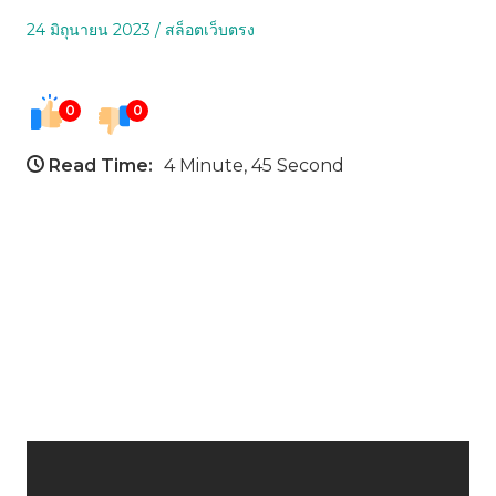
Posted
Posted
24 มิถุนายน 2023
สล็อตเว็บตรง
on
in
0
0
Read Time:
4 Minute, 45 Second