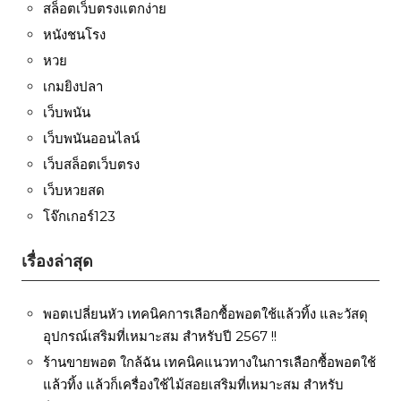
สล็อตเว็บตรงแตกง่าย
หนังชนโรง
หวย
เกมยิงปลา
เว็บพนัน
เว็บพนันออนไลน์
เว็บสล็อตเว็บตรง
เว็บหวยสด
โจ๊กเกอร์123
เรื่องล่าสุด
พอตเปลี่ยนหัว เทคนิคการเลือกซื้อพอตใช้แล้วทิ้ง และวัสดุ
อุปกรณ์เสริมที่เหมาะสม สำหรับปี 2567 !!
ร้านขายพอต ใกล้ฉัน เทคนิคแนวทางในการเลือกซื้อพอตใช้
แล้วทิ้ง แล้วก็เครื่องใช้ไม้สอยเสริมที่เหมาะสม สำหรับ