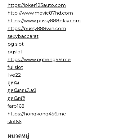
https://joker123auto.com
http://www.movie87hd.com
https://www.pussy888play.com
https://pussy888win.com
sexybaccarat
pg slot
pgslot
https://www.pgheng99.me
fullslot
live22
ดูหนัง
ดูหนังออนไลน์
ดูหนังฟรี
faro168
https://hongkong456.me
slot66
หมวดหมู่