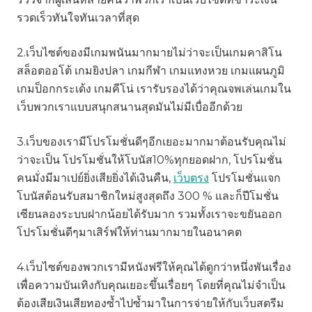
รวดเร็วทันใจทันเวลาที่สุด
2.เว็บไซต์ของมีเกมพนันมากมายไม่ว่าจะเป็นเกมคาสิโน
สล็อตออโต้ เกมยิงปลา เกมกีฬา เกมแทงหวย เกมแผนภูมิ
เกมป็อกกระเด้ง เกมคีโน่ เรารับรองได้ว่าคุณจพเล่นเกมใน
เว็บพวกเราแบบสนุกสนานสุดมันไม่มีเบื่ออีกด้วย
3.เว็บของเรามีโปรโมชั่นดีๆอีกเยอะมากมาต้อนรับคุณไม่
ว่าจะเป็น โปรโมชั่นให้โบนัส10%ทุกยอดฝาก, โปรโมชั่น
คนมั่งมีมาเปย์ยิ่งเสียยิ่งได้เงินคืน,
เว็บตรง
โปรโมชั่นแจก
โบนัสต้อนรับสมาชิกใหม่สูงสุดถึง 300 % และก็ปีโมชั่น
เซียนลองระบบฝากน้อยได้รับมาก รวมทั้งเราจะขยันออก
โปรโมชั่นดีๆมาเสิร์ฟให้ท่านมากมายในอนาคต
4.เว็บไซต์ของพวกเรามีหนังฟรีให้คุณได้ดูกว่าหนึ่งพันเรื่อง
เพื่อความบันเทิงกับคุณเยอะขึ้นเรื่อยๆ โดยที่คุณไม่จำเป็น
ต้องเสียเงินเสียทองซ้ำไปซ้ำมาในการจ่ายให้กับเว็บสตรีม