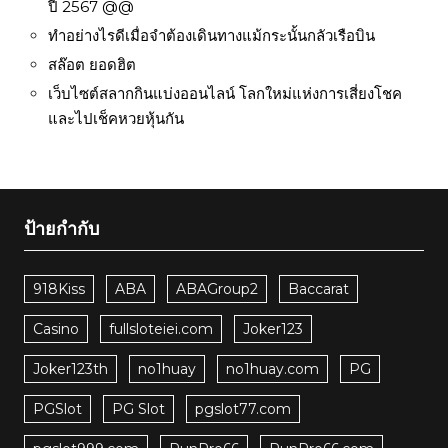
ปี 2567 @@
ทำอย่างไรดีเมื่อจำต้องเดินทางแม้กระนั้นกลัวเรือบิน
สล๊อต ยอดฮิต
เว็บไซต์สลากกินแบ่งออนไลน์ โลกใหม่แห่งการเสี่ยงโชค
และไปเช็คหวยหุ้นกัน
ป้ายกำกับ
918Kiss
ABA
ABAGroup2
Baccarat
Casino
fullsloteiei.com
Joker123
Joker123th
no1huay
no1huay.com
PG
PGSlot
PG Slot
pgslot77.com