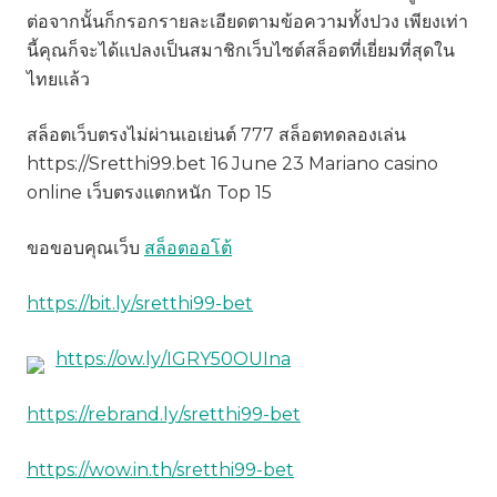
ต่อจากนั้นก็กรอกรายละเอียดตามข้อความทั้งปวง เพียงเท่า
นี้คุณก็จะได้แปลงเป็นสมาชิกเว็บไซต์สล็อตที่เยี่ยมที่สุดใน
ไทยแล้ว
สล็อตเว็บตรงไม่ผ่านเอเย่นต์ 777 สล็อตทดลองเล่น
https://Sretthi99.bet 16 June 23 Mariano casino
online เว็บตรงแตกหนัก Top 15
ขอขอบคุณเว็บ
สล็อตออโต้
https://bit.ly/sretthi99-bet
https://ow.ly/IGRY50OUIna
https://rebrand.ly/sretthi99-bet
https://wow.in.th/sretthi99-bet